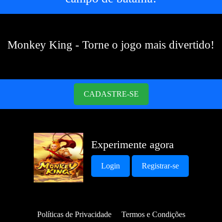
Monkey King - Torne o jogo mais divertido!
CADASTRE-SE
Experimente agora
Login
Registrar-se
Políticas de Privacidade
Termos e Condições