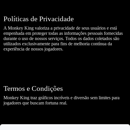
Políticas de Privacidade
A Monkey King valoriza a privacidade de seus usuários e está
empenhada em proteger todas as informações pessoais fornecidas
durante o uso de nossos serviços. Todos os dados coletados são
utilizados exclusivamente para fins de melhoria contínua da
experiência de nossos jogadores.
Termos e Condições
Monkey King traz gráficos incríveis e diversão sem limites para
jogadores que buscam fortuna real.