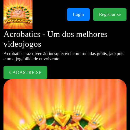
Login
Registrar-se
Acrobatics - Um dos melhores
videojogos
Acrobatics traz diversão inesquecível com rodadas grátis, jackpots
e uma jogabilidade envolvente.
CADASTRE-SE