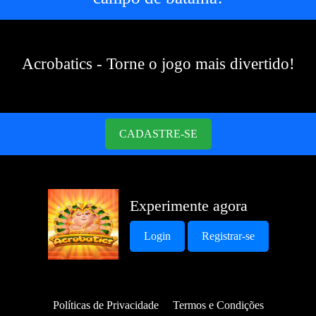
Acrobatics - Torne o jogo mais divertido!
CADASTRE-SE
Experimente agora
Login
Registrar-se
Políticas de Privacidade
Termos e Condições