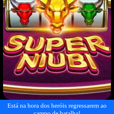
Está na hora dos heróis regressarem ao
campo de batalha!