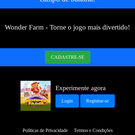
Wonder Farm - Torne o jogo mais divertido!
CADASTRE-SE
Experimente agora
Login
Registrar-se
Políticas de Privacidade
Termos e Condições