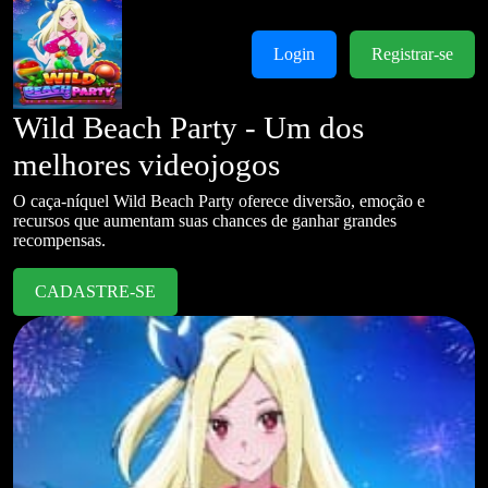
Login
Registrar-se
Wild Beach Party - Um dos
melhores videojogos
O caça-níquel Wild Beach Party oferece diversão, emoção e
recursos que aumentam suas chances de ganhar grandes
recompensas.
CADASTRE-SE