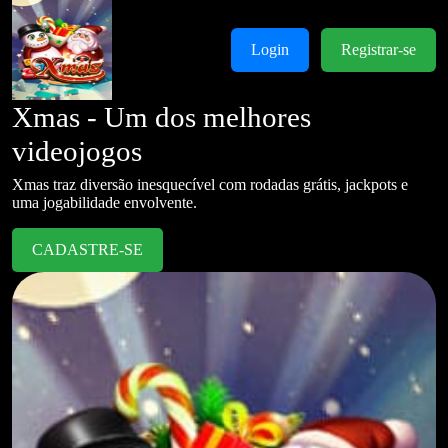
Login
Registrar-se
Xmas - Um dos melhores
videojogos
Xmas traz diversão inesquecível com rodadas grátis, jackpots e
uma jogabilidade envolvente.
CADASTRE-SE