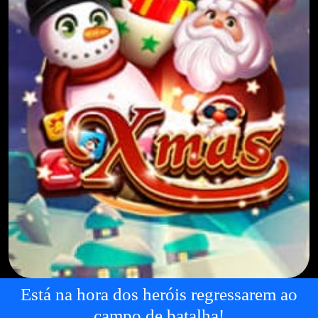
Está na hora dos heróis regressarem ao
campo de batalha!