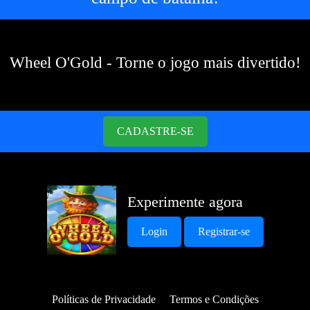
Wheel O'Gold - Torne o jogo mais divertido!
CADASTRE-SE
Experimente agora
Login
Registrar-se
Políticas de Privacidade
Termos e Condições