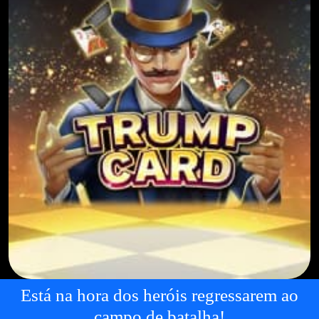
Está na hora dos heróis regressarem ao
campo de batalha!