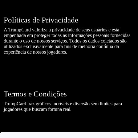
Políticas de Privacidade
A TrumpCard valoriza a privacidade de seus usuários e está
empenhada em proteger todas as informações pessoais fornecidas
durante o uso de nossos serviços. Todos os dados coletados são
utilizados exclusivamente para fins de melhoria contínua da
experiência de nossos jogadores.
Termos e Condições
TrumpCard traz gráficos incríveis e diversão sem limites para
jogadores que buscam fortuna real.