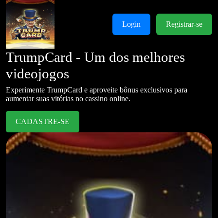
Login
Registrar-se
TrumpCard - Um dos melhores
videojogos
Experimente TrumpCard e aproveite bônus exclusivos para
aumentar suas vitórias no cassino online.
CADASTRE-SE