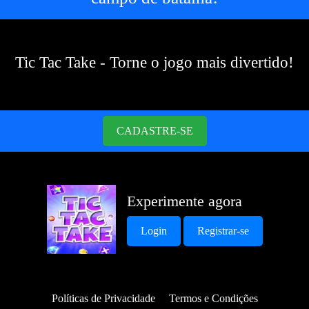
Tic Tac Take - Torne o jogo mais divertido!
CADASTRE-SE
Experimente agora
Login
Registrar-se
Políticas de Privacidade
Termos e Condições