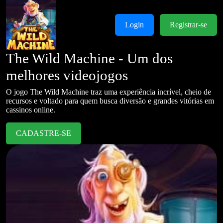
Login
Registrar-se
The Wild Machine - Um dos
melhores videojogos
O jogo The Wild Machine traz uma experiência incrível, cheio de
recursos e voltado para quem busca diversão e grandes vitórias em
cassinos online.
CADASTRE-SE