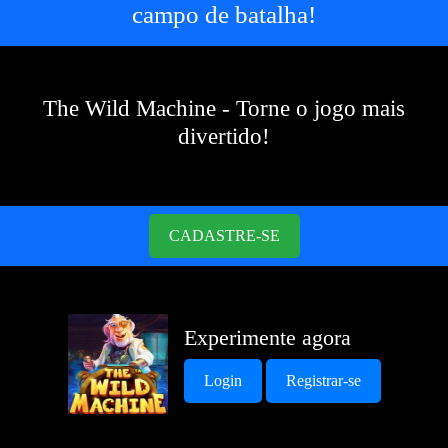
campo de batalha!
The Wild Machine - Torne o jogo mais
divertido!
CADASTRE-SE
Experimente agora
Login
Registrar-se