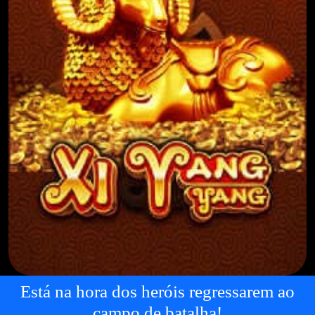
Está na hora dos heróis regressarem ao
campo de batalha!