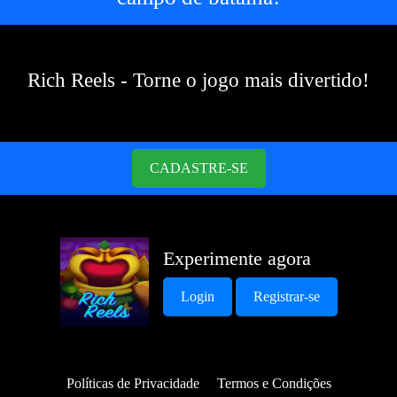
Rich Reels - Torne o jogo mais divertido!
CADASTRE-SE
Experimente agora
Login
Registrar-se
Políticas de Privacidade
Termos e Condições