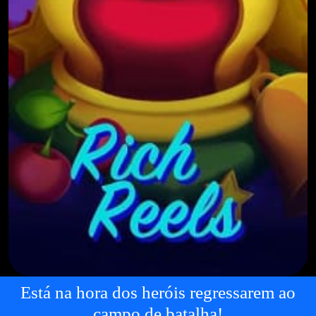
Está na hora dos heróis regressarem ao
campo de batalha!