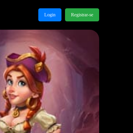
Login
Registrar-se