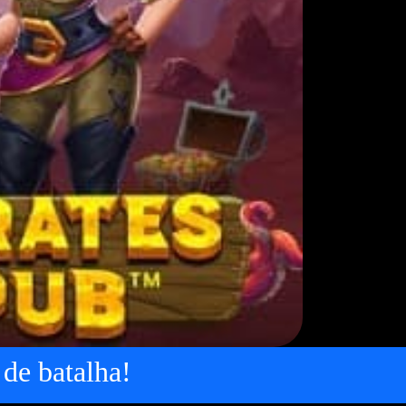
 de batalha!