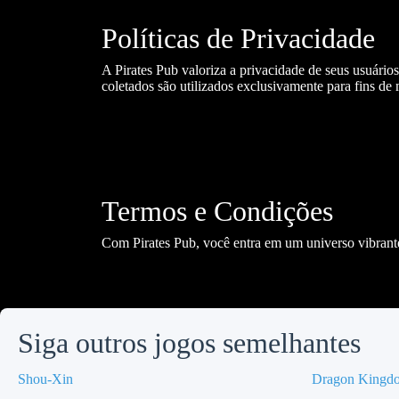
Políticas de Privacidade
A Pirates Pub valoriza a privacidade de seus usuário
coletados são utilizados exclusivamente para fins de
Termos e Condições
Com Pirates Pub, você entra em um universo vibrante 
Siga outros jogos semelhantes
Shou-Xin
Dragon Kingdom