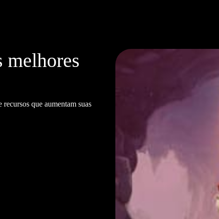
s melhores
 e recursos que aumentam suas