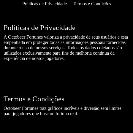
Políticas de Privacidade
Termos e Condições
Políticas de Privacidade
A Octobeer Fortunes valoriza a privacidade de seus usuários e está
empenhada em proteger todas as informações pessoais fornecidas
durante o uso de nossos serviços. Todos os dados coletados são
utilizados exclusivamente para fins de melhoria contínua da
experiência de nossos jogadores.
Termos e Condições
Octobeer Fortunes traz gráficos incríveis e diversão sem limites
para jogadores que buscam fortuna real.