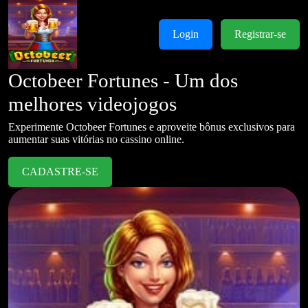
Login
Registrar-se
Octobeer Fortunes - Um dos
melhores videojogos
Experimente Octobeer Fortunes e aproveite bônus exclusivos para
aumentar suas vitórias no cassino online.
CADASTRE-SE