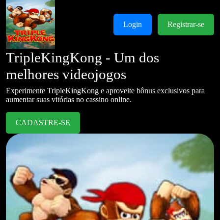
Login
Registrar-se
TripleKingKong - Um dos
melhores videojogos
Experimente TripleKingKong e aproveite bônus exclusivos para
aumentar suas vitórias no cassino online.
CADASTRE-SE