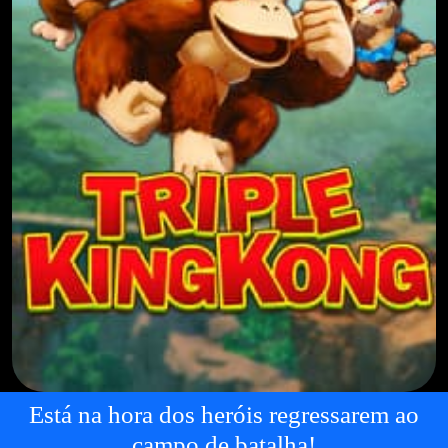
Está na hora dos heróis regressarem ao
campo de batalha!