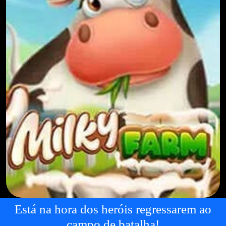
Está na hora dos heróis regressarem ao
campo de batalha!