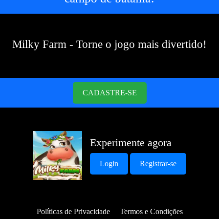
Milky Farm - Torne o jogo mais divertido!
CADASTRE-SE
Experimente agora
Login
Registrar-se
Políticas de Privacidade
Termos e Condições