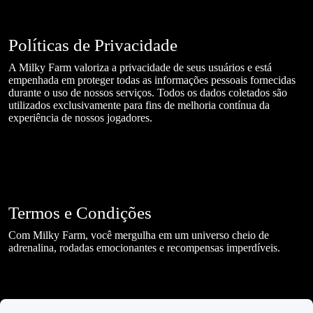
Políticas de Privacidade
A Milky Farm valoriza a privacidade de seus usuários e está
empenhada em proteger todas as informações pessoais fornecidas
durante o uso de nossos serviços. Todos os dados coletados são
utilizados exclusivamente para fins de melhoria contínua da
experiência de nossos jogadores.
Termos e Condições
Com Milky Farm, você mergulha em um universo cheio de
adrenalina, rodadas emocionantes e recompensas imperdíveis.