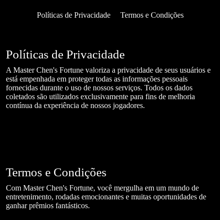
Políticas de Privacidade
Termos e Condições
Políticas de Privacidade
A Master Chen's Fortune valoriza a privacidade de seus usuários e
está empenhada em proteger todas as informações pessoais
fornecidas durante o uso de nossos serviços. Todos os dados
coletados são utilizados exclusivamente para fins de melhoria
contínua da experiência de nossos jogadores.
Termos e Condições
Com Master Chen's Fortune, você mergulha em um mundo de
entretenimento, rodadas emocionantes e muitas oportunidades de
ganhar prêmios fantásticos.