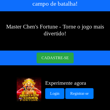
campo de batalha!
Master Chen's Fortune - Torne o jogo mais
divertido!
CADASTRE-SE
Experimente agora
Login
Registrar-se