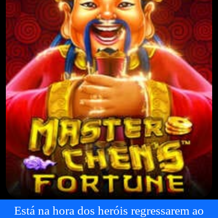
Está na hora dos heróis regressarem ao