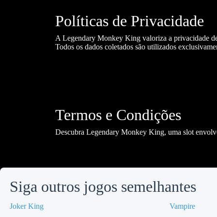
Políticas de Privacidade
A Legendary Monkey King valoriza a privacidade de s
Todos os dados coletados são utilizados exclusivamen
Termos e Condições
Descubra Legendary Monkey King, uma slot envolvent
Siga outros jogos semelhantes
Joker King
Vampire