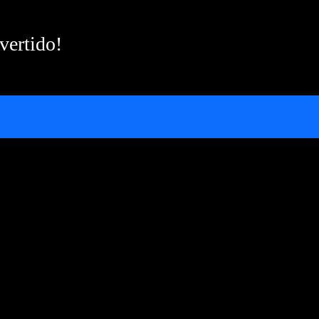
vertido!