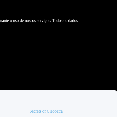
urante o uso de nossos serviços. Todos os dados
Secrets of Cleopatra