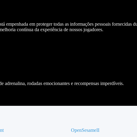
está empenhada em proteger todas as informações pessoais fornecidas d
 melhoria contínua da experiência de nossos jogadores.
 adrenalina, rodadas emocionantes e recompensas imperdíveis.
nt
OpenSesameII