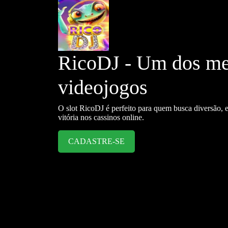
RicoDJ - Um dos me
videojogos
O slot RicoDJ é perfeito para quem busca diversão,
vitória nos cassinos online.
CADASTRE-SE