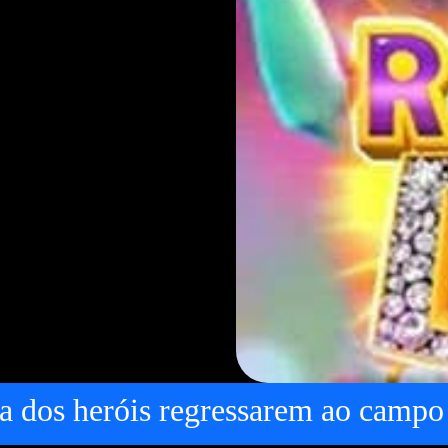
a dos heróis regressarem ao campo