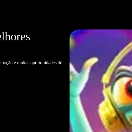
lhores
 emoção e muitas oportunidades de