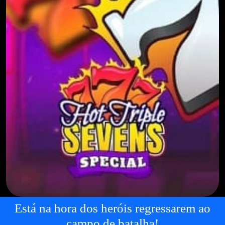
Está na hora dos heróis regressarem ao
campo de batalha!