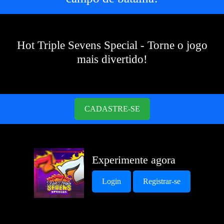
Hot Triple Sevens Special - Torne o jogo
mais divertido!
CADASTRE-SE
Experimente agora
Login
Registrar-se