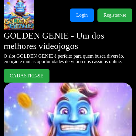
Login
Registrar-se
GOLDEN GENIE - Um dos
melhores videojogos
O slot GOLDEN GENIE é perfeito para quem busca diversão,
emoção e muitas oportunidades de vitória nos cassinos online.
CADASTRE-SE