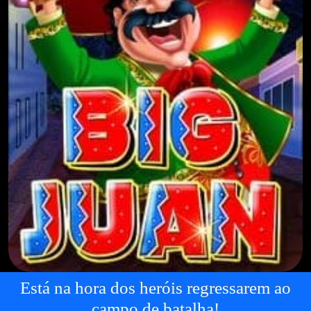
Está na hora dos heróis regressarem ao
campo de batalha!