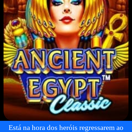
Está na hora dos heróis regressarem ao