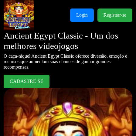
Login
Registrar-se
Ancient Egypt Classic - Um dos
melhores videojogos
O caça-níquel Ancient Egypt Classic oferece diversão, emoção e
recursos que aumentam suas chances de ganhar grandes
recompensas.
CADASTRE-SE