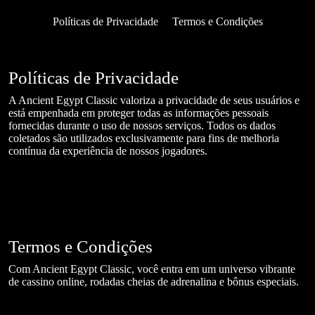
Políticas de Privacidade
Termos e Condições
Políticas de Privacidade
A Ancient Egypt Classic valoriza a privacidade de seus usuários e
está empenhada em proteger todas as informações pessoais
fornecidas durante o uso de nossos serviços. Todos os dados
coletados são utilizados exclusivamente para fins de melhoria
contínua da experiência de nossos jogadores.
Termos e Condições
Com Ancient Egypt Classic, você entra em um universo vibrante
de cassino online, rodadas cheias de adrenalina e bônus especiais.