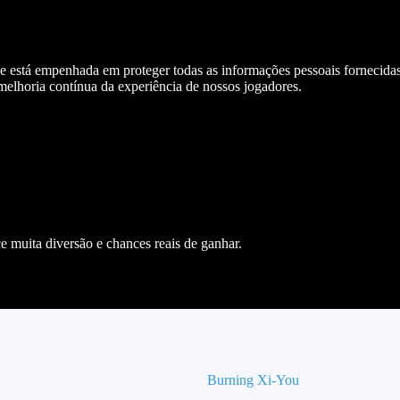
 e está empenhada em proteger todas as informações pessoais fornecida
 melhoria contínua da experiência de nossos jogadores.
 muita diversão e chances reais de ganhar.
Burning Xi-You