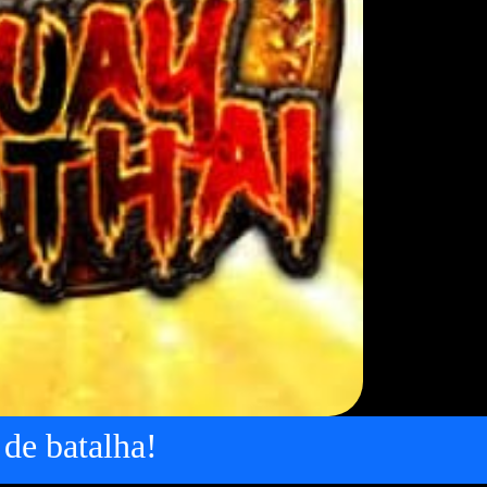
 de batalha!