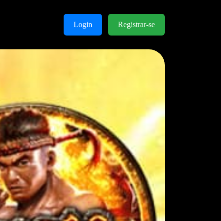
Login
Registrar-se