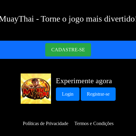
MuayThai - Torne o jogo mais divertido
CADASTRE-SE
Experimente agora
Login
Registrar-se
Políticas de Privacidade
Termos e Condições