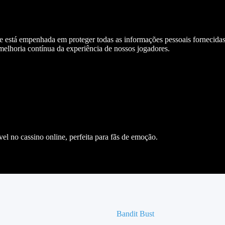
e está empenhada em proteger todas as informações pessoais fornecidas
 melhoria contínua da experiência de nossos jogadores.
l no cassino online, perfeita para fãs de emoção.
Bandit Bust