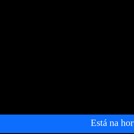
Está na hor