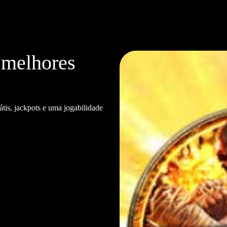
 melhores
tis, jackpots e uma jogabilidade