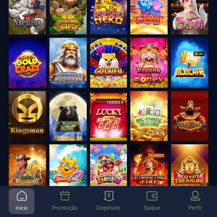
Promoção
Depósito
Saque
Perfil
Inicio