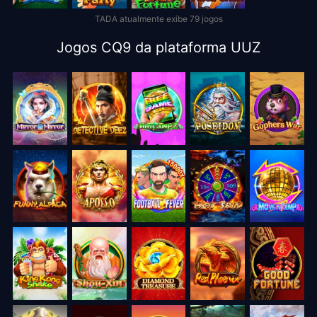
TADA atualmente exibe 79 jogos
Jogos CQ9 da plataforma UUZ