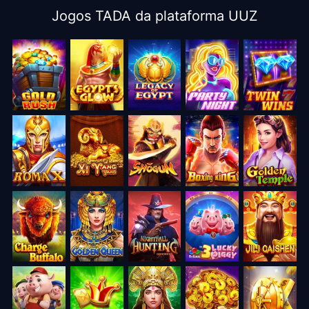
Jogos TADA da plataforma UUZ