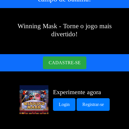
Winning Mask - Torne o jogo mais
divertido!
CADASTRE-SE
Experimente agora
Login
Registrar-se