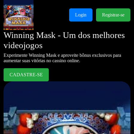
Login
Registrar-se
Winning Mask - Um dos melhores
videojogos
Experimente Winning Mask e aproveite bônus exclusivos para
aumentar suas vitórias no cassino online.
CADASTRE-SE