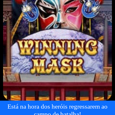
Está na hora dos heróis regressarem ao
campo de batalha!