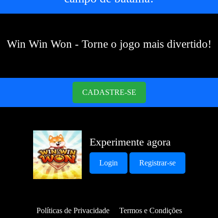
Win Win Won - Torne o jogo mais divertido!
CADASTRE-SE
Experimente agora
Login
Registrar-se
Políticas de Privacidade
Termos e Condições