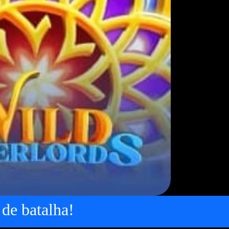
 de batalha!