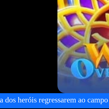
a dos heróis regressarem ao campo