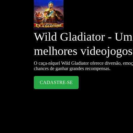
Wild Gladiator - Um
melhores videojogos
O caça-níquel Wild Gladiator oferece diversão, emo
chances de ganhar grandes recompensas.
CADASTRE-SE