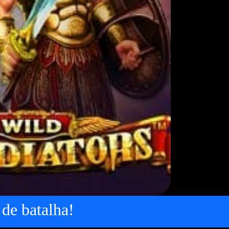
 de batalha!