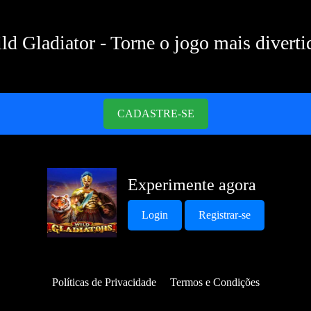
ld Gladiator - Torne o jogo mais diverti
CADASTRE-SE
Experimente agora
Login
Registrar-se
Políticas de Privacidade
Termos e Condições