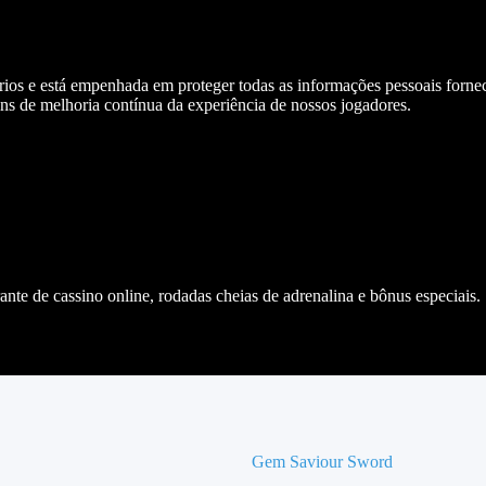
rios e está empenhada em proteger todas as informações pessoais forne
ins de melhoria contínua da experiência de nossos jogadores.
te de cassino online, rodadas cheias de adrenalina e bônus especiais.
Gem Saviour Sword