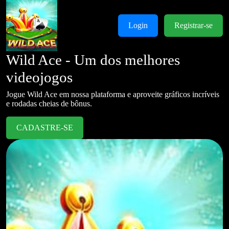
Login
Registrar-se
Wild Ace - Um dos melhores
videojogos
Jogue Wild Ace em nossa plataforma e aproveite gráficos incríveis
e rodadas cheias de bônus.
CADASTRE-SE