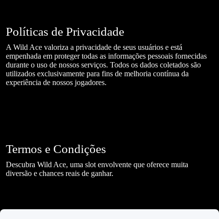
Políticas de Privacidade
A Wild Ace valoriza a privacidade de seus usuários e está
empenhada em proteger todas as informações pessoais fornecidas
durante o uso de nossos serviços. Todos os dados coletados são
utilizados exclusivamente para fins de melhoria contínua da
experiência de nossos jogadores.
Termos e Condições
Descubra Wild Ace, uma slot envolvente que oferece muita
diversão e chances reais de ganhar.