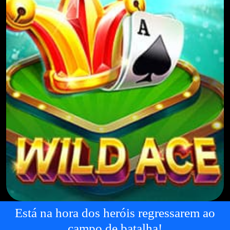
Está na hora dos heróis regressarem ao
campo de batalha!