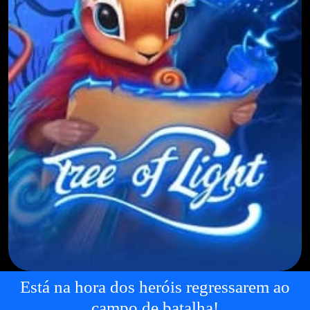
Está na hora dos heróis regressarem ao
campo de batalha!