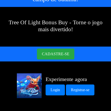
Tree Of Light Bonus Buy - Torne o jogo
mais divertido!
CADASTRE-SE
Experimente agora
Login
Registrar-se