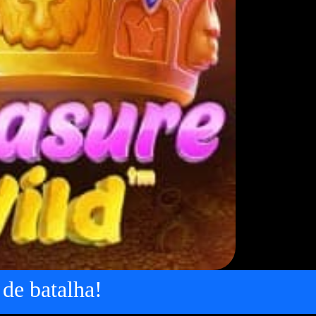
 de batalha!