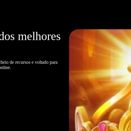
dos melhores
cheio de recursos e voltado para
nline.