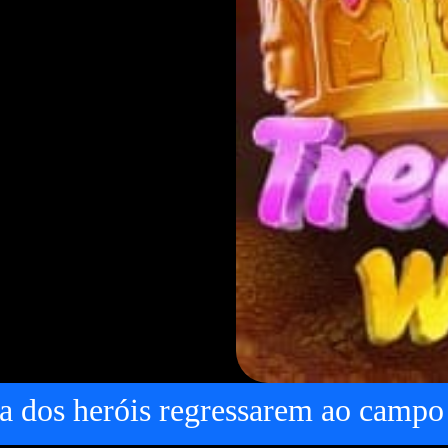
a dos heróis regressarem ao campo