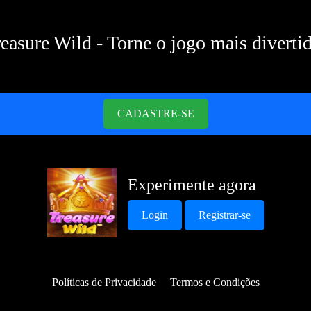
easure Wild - Torne o jogo mais diverti
CADASTRE-SE
Experimente agora
Login
Registrar-se
Políticas de Privacidade
Termos e Condições