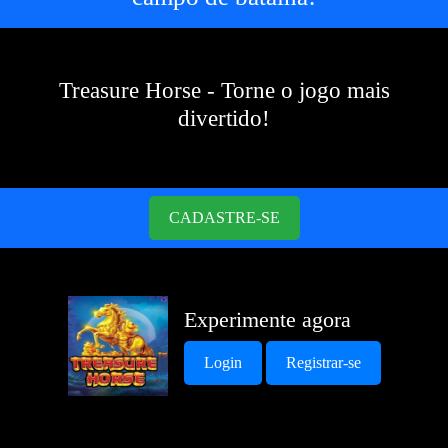
Treasure Horse - Torne o jogo mais
divertido!
CADASTRE-SE
Experimente agora
Login
Registrar-se