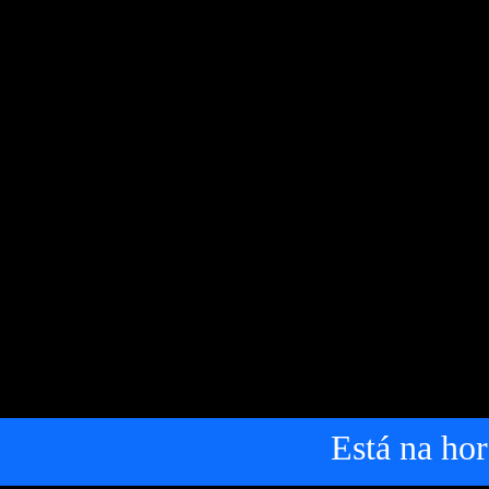
Está na hor