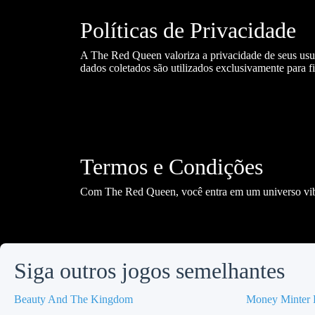
Políticas de Privacidade
A The Red Queen valoriza a privacidade de seus usuá
dados coletados são utilizados exclusivamente para f
Termos e Condições
Com The Red Queen, você entra em um universo vibra
Siga outros jogos semelhantes
Beauty And The Kingdom
Money Minter