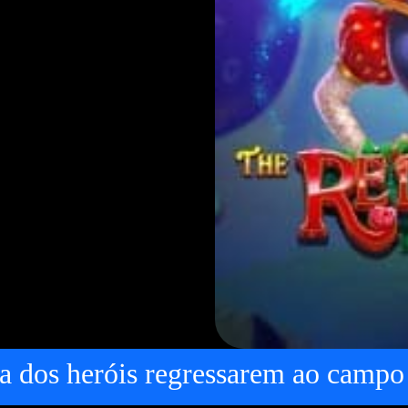
a dos heróis regressarem ao campo