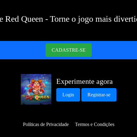
e Red Queen - Torne o jogo mais diverti
CADASTRE-SE
Experimente agora
Login
Registrar-se
Políticas de Privacidade
Termos e Condições