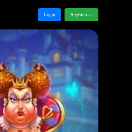
Login
Registrar-se