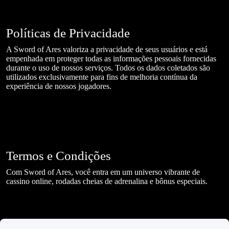
Políticas de Privacidade
A Sword of Ares valoriza a privacidade de seus usuários e está
empenhada em proteger todas as informações pessoais fornecidas
durante o uso de nossos serviços. Todos os dados coletados são
utilizados exclusivamente para fins de melhoria contínua da
experiência de nossos jogadores.
Termos e Condições
Com Sword of Ares, você entra em um universo vibrante de
cassino online, rodadas cheias de adrenalina e bônus especiais.