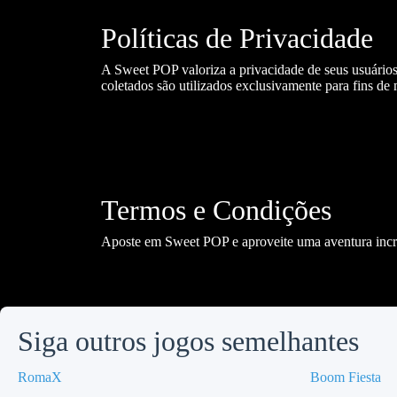
Políticas de Privacidade
A Sweet POP valoriza a privacidade de seus usuários
coletados são utilizados exclusivamente para fins de
Termos e Condições
Aposte em Sweet POP e aproveite uma aventura incrív
Siga outros jogos semelhantes
RomaX
Boom Fiesta