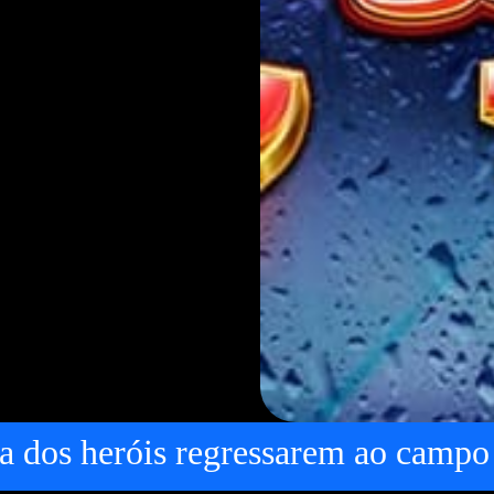
a dos heróis regressarem ao campo