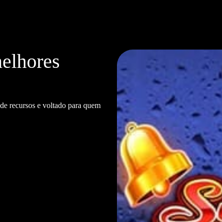
elhores
 de recursos e voltado para quem