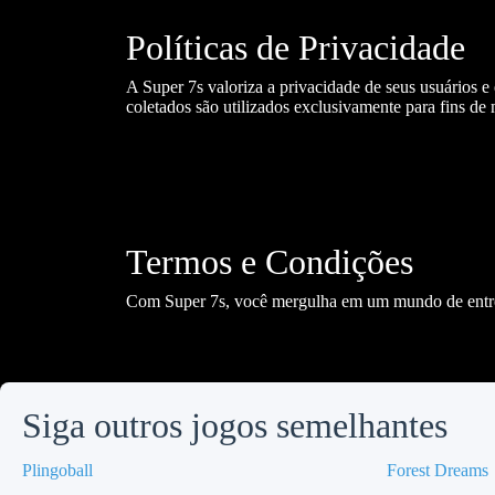
Políticas de Privacidade
A Super 7s valoriza a privacidade de seus usuários 
coletados são utilizados exclusivamente para fins de
Termos e Condições
Com Super 7s, você mergulha em um mundo de entret
Siga outros jogos semelhantes
Plingoball
Forest Dreams