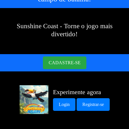
Sunshine Coast - Torne o jogo mais
divertido!
CADASTRE-SE
Experimente agora
Login
Registrar-se