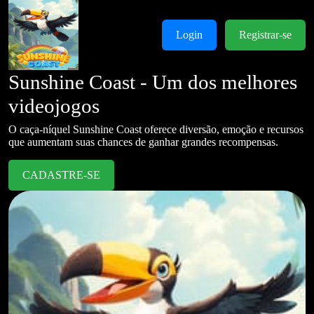
Login
Registrar-se
Sunshine Coast - Um dos melhores
videojogos
O caça-níquel Sunshine Coast oferece diversão, emoção e recursos
que aumentam suas chances de ganhar grandes recompensas.
CADASTRE-SE