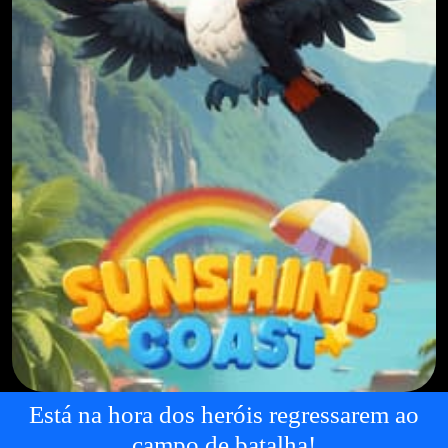
Está na hora dos heróis regressarem ao
campo de batalha!