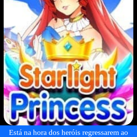
Está na hora dos heróis regressarem ao