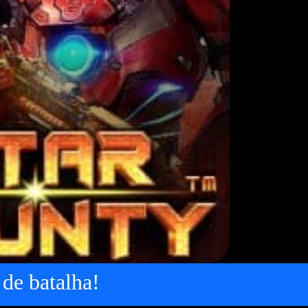
 de batalha!