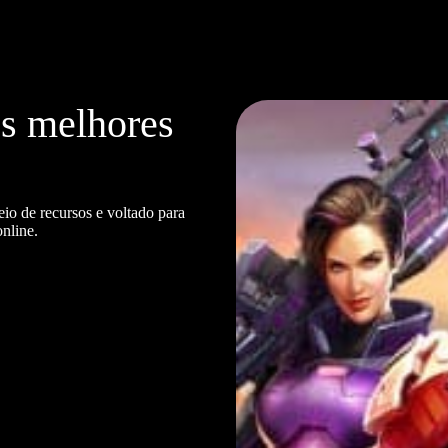
s melhores
eio de recursos e voltado para
nline.