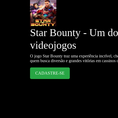
Star Bounty - Um do
videojogos
O jogo Star Bounty traz uma experiência incrível, ch
quem busca diversão e grandes vitórias em cassinos o
CADASTRE-SE