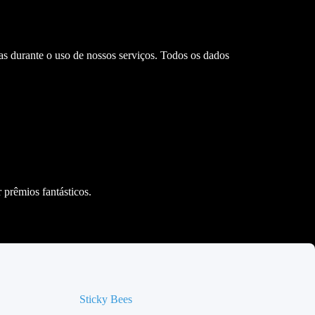
as durante o uso de nossos serviços. Todos os dados
prêmios fantásticos.
Sticky Bees