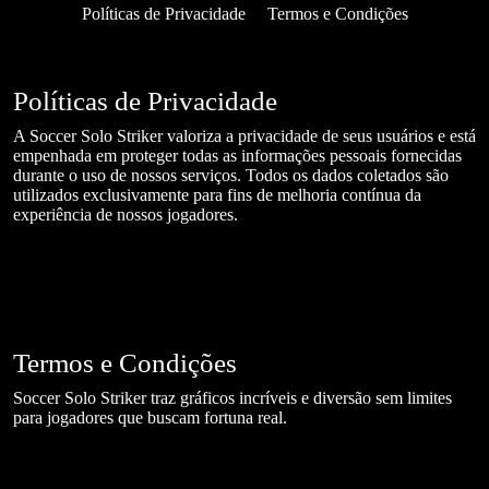
Políticas de Privacidade
Termos e Condições
Políticas de Privacidade
A Soccer Solo Striker valoriza a privacidade de seus usuários e está
empenhada em proteger todas as informações pessoais fornecidas
durante o uso de nossos serviços. Todos os dados coletados são
utilizados exclusivamente para fins de melhoria contínua da
experiência de nossos jogadores.
Termos e Condições
Soccer Solo Striker traz gráficos incríveis e diversão sem limites
para jogadores que buscam fortuna real.