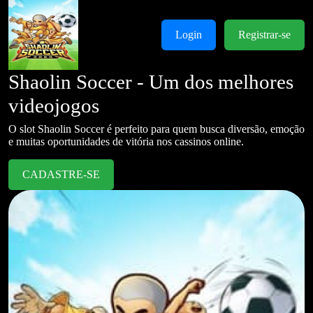
Login
Registrar-se
Shaolin Soccer - Um dos melhores
videojogos
O slot Shaolin Soccer é perfeito para quem busca diversão, emoção
e muitas oportunidades de vitória nos cassinos online.
CADASTRE-SE