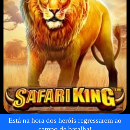
Está na hora dos heróis regressarem ao
campo de batalha!