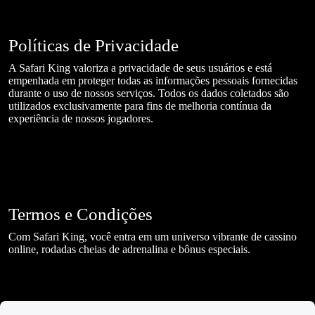
Políticas de Privacidade
A Safari King valoriza a privacidade de seus usuários e está
empenhada em proteger todas as informações pessoais fornecidas
durante o uso de nossos serviços. Todos os dados coletados são
utilizados exclusivamente para fins de melhoria contínua da
experiência de nossos jogadores.
Termos e Condições
Com Safari King, você entra em um universo vibrante de cassino
online, rodadas cheias de adrenalina e bônus especiais.