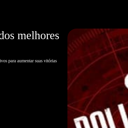
dos melhores
vos para aumentar suas vitórias