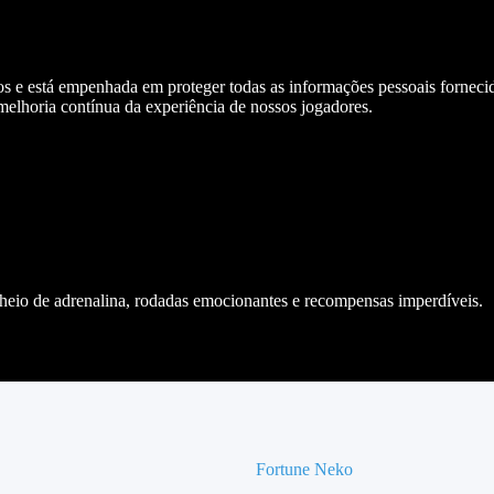
ios e está empenhada em proteger todas as informações pessoais forneci
 melhoria contínua da experiência de nossos jogadores.
eio de adrenalina, rodadas emocionantes e recompensas imperdíveis.
Fortune Neko