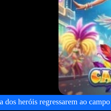
a dos heróis regressarem ao campo