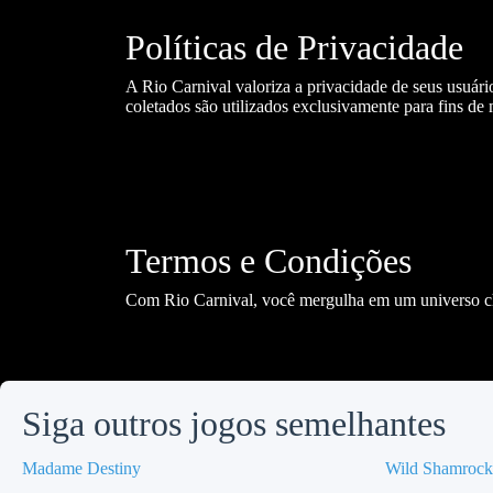
Políticas de Privacidade
A Rio Carnival valoriza a privacidade de seus usuár
coletados são utilizados exclusivamente para fins de
Termos e Condições
Com Rio Carnival, você mergulha em um universo ch
Siga outros jogos semelhantes
Madame Destiny
Wild Shamrock