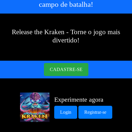
campo de batalha!
Release the Kraken - Torne o jogo mais
divertido!
CADASTRE-SE
Experimente agora
Login
Registrar-se