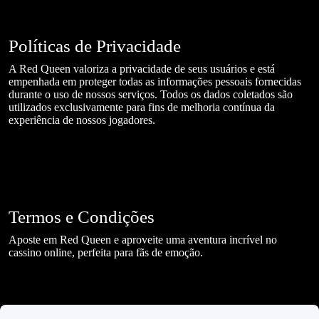
Políticas de Privacidade
A Red Queen valoriza a privacidade de seus usuários e está
empenhada em proteger todas as informações pessoais fornecidas
durante o uso de nossos serviços. Todos os dados coletados são
utilizados exclusivamente para fins de melhoria contínua da
experiência de nossos jogadores.
Termos e Condições
Aposte em Red Queen e aproveite uma aventura incrível no
cassino online, perfeita para fãs de emoção.