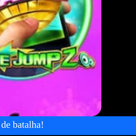
 de batalha!