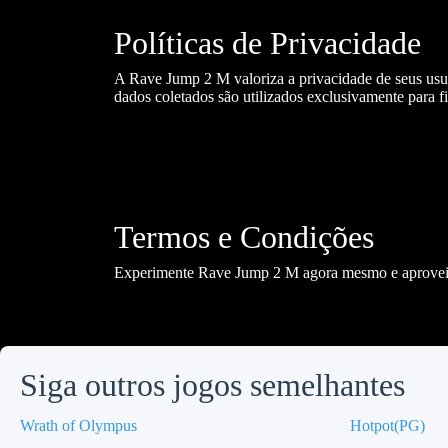
Políticas de Privacidade
A Rave Jump 2 M valoriza a privacidade de seus usuá
dados coletados são utilizados exclusivamente para f
Termos e Condições
Experimente Rave Jump 2 M agora mesmo e aproveite
Siga outros jogos semelhantes
Wrath of Olympus
Hotpot(PG)