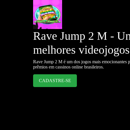
Rave Jump 2 M - U
melhores videojogos
Rave Jump 2 M é um dos jogos mais emocionantes pa
prêmios em cassinos online brasileiros.
CADASTRE-SE