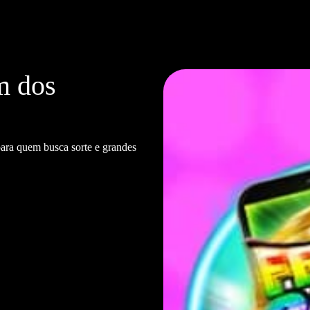
m dos
ra quem busca sorte e grandes